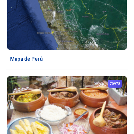
Mapa de Perú
70978