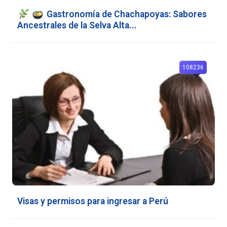
Gastronomía de Chachapoyas: Sabores
Ancestrales de la Selva Alta...
108236
Visas y permisos para ingresar a Perú