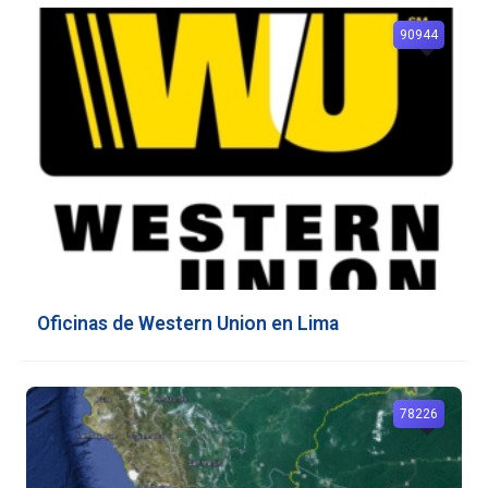
90944
Oficinas de Western Union en Lima
78226